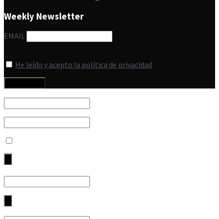
Weekly Newsletter
EMAIL
He leído y acepto la política de privacidad