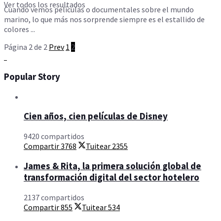
Ver todos los resultados
Cuando vemos películas o documentales sobre el mundo
marino, lo que más nos sorprende siempre es el estallido de
colores ...
Página 2 de 2
Prev
1
2
Popular Story
Cien años, cien películas de Disney
9420 compartidos
Compartir
3768
Tuitear
2355
James & Rita, la primera solución global de
transformación digital del sector hotelero
2137 compartidos
Compartir
855
Tuitear
534