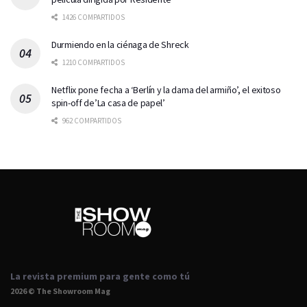
1426 COMPARTIDOS
Durmiendo en la ciénaga de Shreck
1210 COMPARTIDOS
Netflix pone fecha a ‘Berlín y la dama del armiño’, el exitoso
spin-off de’La casa de papel’
962 COMPARTIDOS
La revista premium para gente como tú
2026 © The Showroom Mag