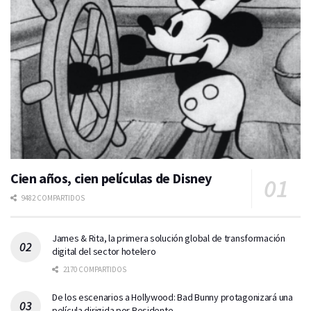
Cien años, cien películas de Disney
9482 COMPARTIDOS
James & Rita, la primera solución global de transformación
digital del sector hotelero
2170 COMPARTIDOS
De los escenarios a Hollywood: Bad Bunny protagonizará una
película dirigida por Residente