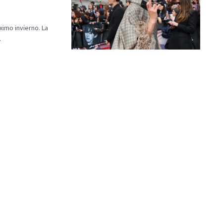
imo invierno. La
.