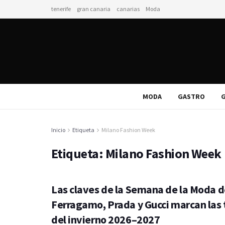
tenerife
gran canaria
canarias
Moda
MODA
GASTRO
G
Inicio
Etiqueta
Milano Fashion Week
Etiqueta:
Milano Fashion Week
Las claves de la Semana de la Moda d
Ferragamo, Prada y Gucci marcan las
del invierno 2026–2027