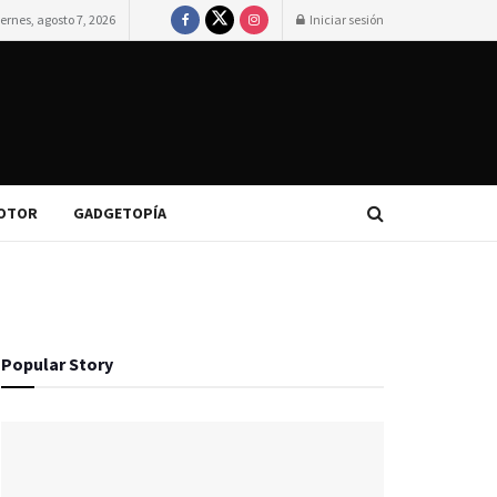
iernes, agosto 7, 2026
Iniciar sesión
OTOR
GADGETOPÍA
Popular Story