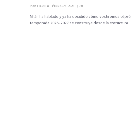
POR
TILDITA
4 MARZO 2026
0
Milán ha hablado y ya ha decidido cómo vestiremos el próx
temporada 2026–2027 se construye desde la estructura ..