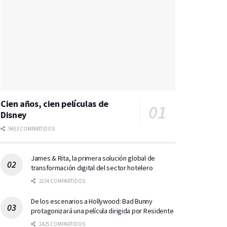
Cien años, cien películas de
Disney
9453 COMPARTIDOS
James & Rita, la primera solución global de
transformación digital del sector hotelero
2154 COMPARTIDOS
De los escenarios a Hollywood: Bad Bunny
protagonizará una película dirigida por Residente
1425 COMPARTIDOS