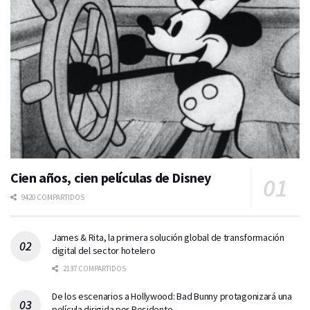
Cien años, cien películas de Disney
9420 COMPARTIDOS
James & Rita, la primera solución global de transformación
digital del sector hotelero
2137 COMPARTIDOS
De los escenarios a Hollywood: Bad Bunny protagonizará una
película dirigida por Residente