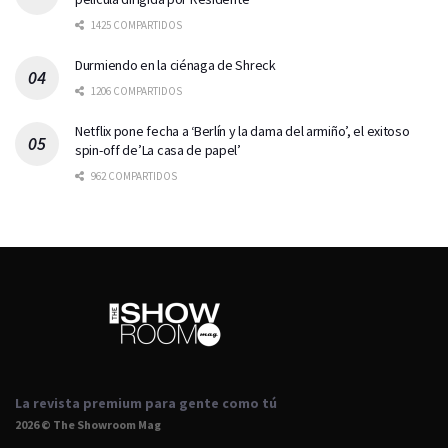
1425 COMPARTIDOS
Durmiendo en la ciénaga de Shreck
1206 COMPARTIDOS
Netflix pone fecha a ‘Berlín y la dama del armiño’, el exitoso
spin-off de’La casa de papel’
962 COMPARTIDOS
La revista premium para gente como tú
2026 © The Showroom Mag