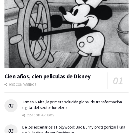
Cien años, cien películas de Disney
9462 COMPARTIDOS
James & Rita, la primera solución global de transformación
digital del sector hotelero
2157 COMPARTIDOS
De los escenarios a Hollywood: Bad Bunny protagonizará una
película dirigida por Residente