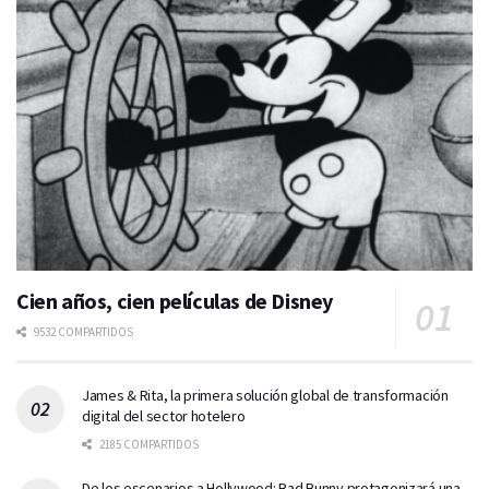
Cien años, cien películas de Disney
9532 COMPARTIDOS
James & Rita, la primera solución global de transformación
digital del sector hotelero
2185 COMPARTIDOS
De los escenarios a Hollywood: Bad Bunny protagonizará una