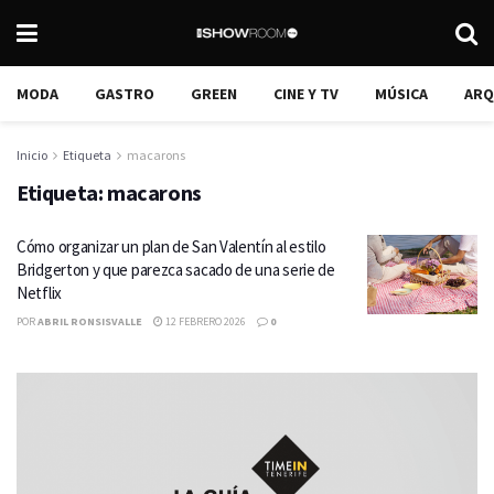
MODA
GASTRO
GREEN
CINE Y TV
MÚSICA
ARQ
Inicio
Etiqueta
macarons
Etiqueta:
macarons
Cómo organizar un plan de San Valentín al estilo
Bridgerton y que parezca sacado de una serie de
Netflix
POR
ABRIL RONSISVALLE
12 FEBRERO 2026
0