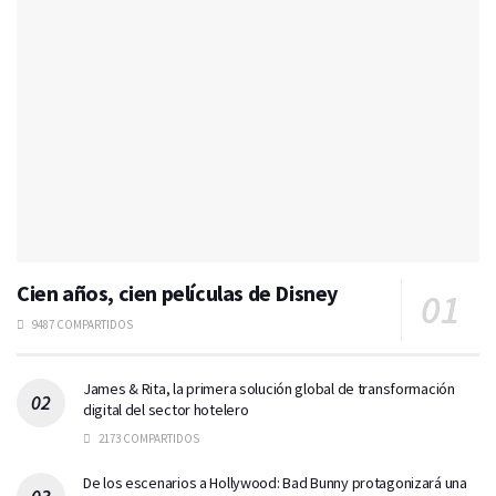
Cien años, cien películas de Disney
9487 COMPARTIDOS
James & Rita, la primera solución global de transformación
digital del sector hotelero
2173 COMPARTIDOS
De los escenarios a Hollywood: Bad Bunny protagonizará una