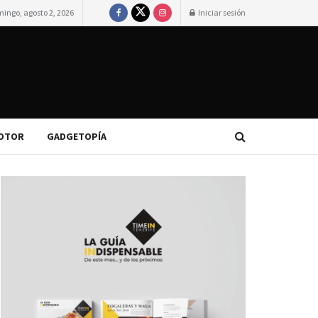
ingo, agosto 2, 2026
Iniciar sesión
OTOR
GADGETOPÍA