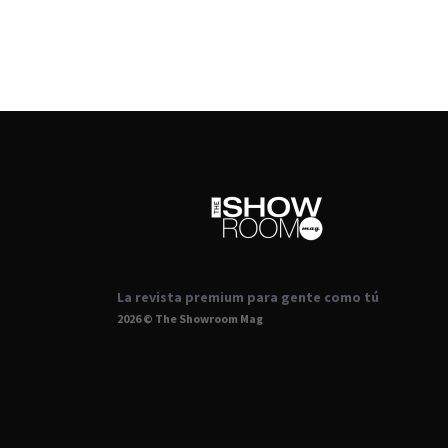
La revista premium para gente como tú
2026 © The Showroom Mag