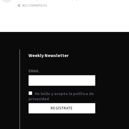
962 COMPARTIDOS
Weekly Newsletter
EMAIL
He leído y acepto la política de
privacidad