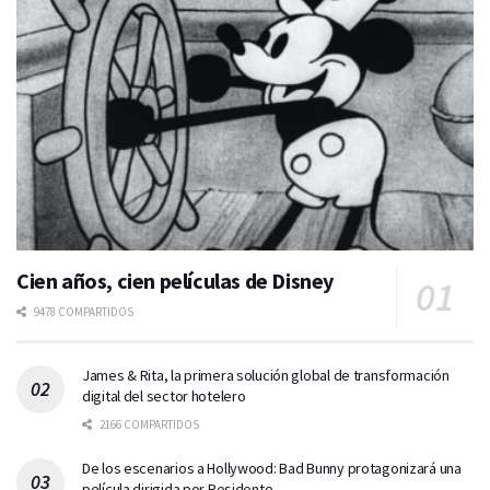
Cien años, cien películas de Disney
9478 COMPARTIDOS
James & Rita, la primera solución global de transformación
digital del sector hotelero
2166 COMPARTIDOS
De los escenarios a Hollywood: Bad Bunny protagonizará una
película dirigida por Residente