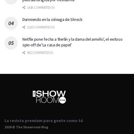
1426 COMPARTIDOS
Durmiendo en la ciénaga de Shreck
1210 COMPARTIDOS
Netflix pone fecha a ‘Berlín y la dama del armiño’, el exitoso
spin-off de’La casa de papel’
962 COMPARTIDOS
La revista premium para gente como tú
2026 © The Showroom Mag