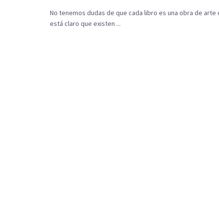
No tenemos dudas de que cada libro es una obra de arte 
está claro que existen ...