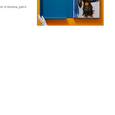
en sí misma, pero