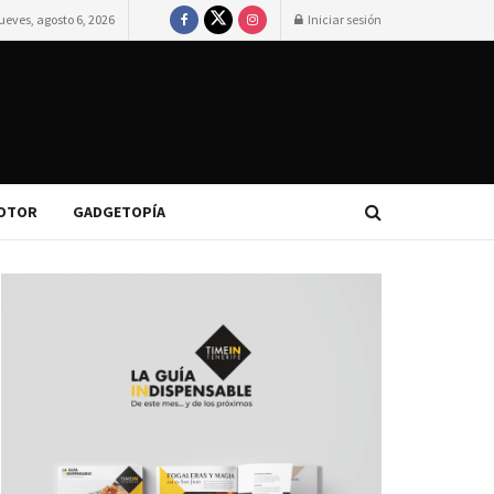
ueves, agosto 6, 2026
Iniciar sesión
OTOR
GADGETOPÍA