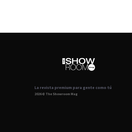
La revista premium para gente como tú
2026 © The Showroom Mag