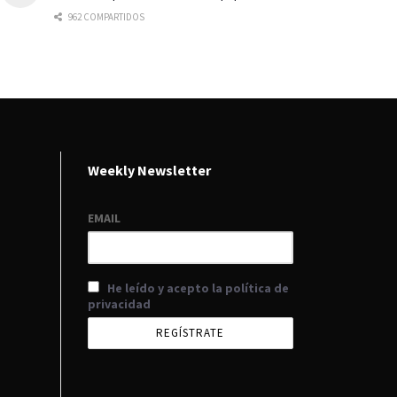
962 COMPARTIDOS
Weekly Newsletter
EMAIL
He leído y acepto la política de
privacidad