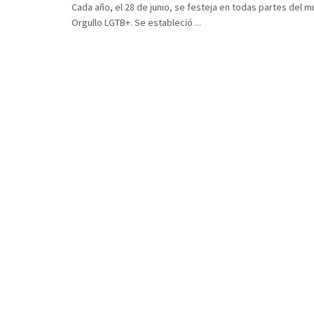
Cada año, el 28 de junio, se festeja en todas partes del m
Orgullo LGTB+. Se estableció ...