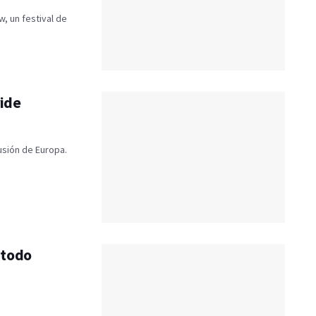
, un festival de
ride
usión de Europa.
a todo