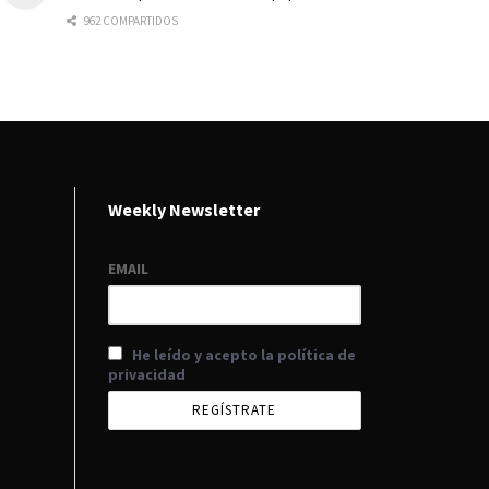
962 COMPARTIDOS
Weekly Newsletter
EMAIL
He leído y acepto la política de
privacidad