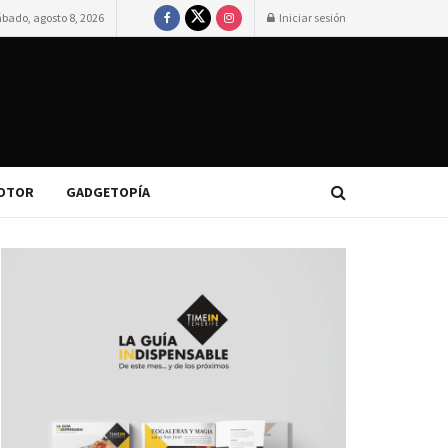
ábado, agosto 8, 2026
Iniciar sesión
OTOR
GADGETOPÍA