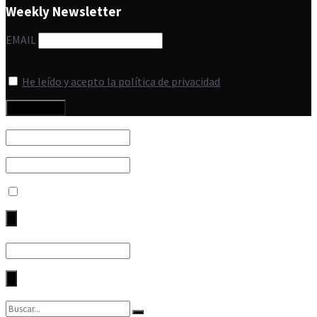
Weekly Newsletter
EMAIL
He leído y acepto la política de privacidad