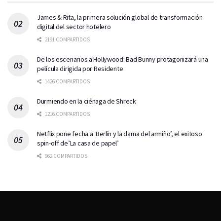
James & Rita, la primera solución global de transformación
digital del sector hotelero
2191 COMPARTIDOS
De los escenarios a Hollywood: Bad Bunny protagonizará una
película dirigida por Residente
1426 COMPARTIDOS
Durmiendo en la ciénaga de Shreck
1216 COMPARTIDOS
Netflix pone fecha a ‘Berlín y la dama del armiño’, el exitoso
spin-off de’La casa de papel’
962 COMPARTIDOS