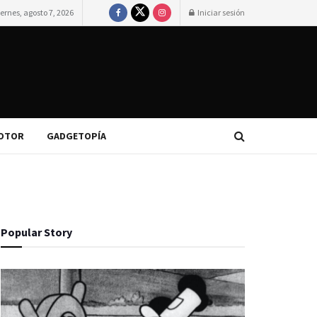
iernes, agosto 7, 2026
Iniciar sesión
OTOR
GADGETOPÍA
Popular Story