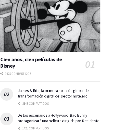
Cien años, cien películas de
Disney
9425 COMPARTIDOS
James & Rita, la primera solución global de
transformación digital del sector hotelero
2143 COMPARTIDOS
De los escenarios a Hollywood: Bad Bunny
protagonizará una película dirigida por Residente
1425 COMPARTIDOS