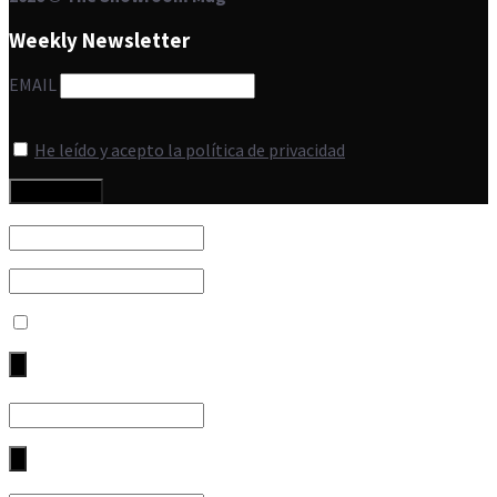
Weekly Newsletter
EMAIL
He leído y acepto la política de privacidad