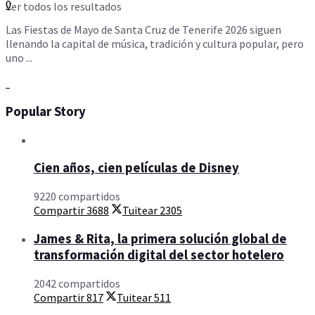
0
Ver todos los resultados
Las Fiestas de Mayo de Santa Cruz de Tenerife 2026 siguen
llenando la capital de música, tradición y cultura popular, pero
uno ...
Popular Story
Cien años, cien películas de Disney
9220 compartidos
Compartir
3688
Tuitear
2305
James & Rita, la primera solución global de
transformación digital del sector hotelero
2042 compartidos
Compartir
817
Tuitear
511