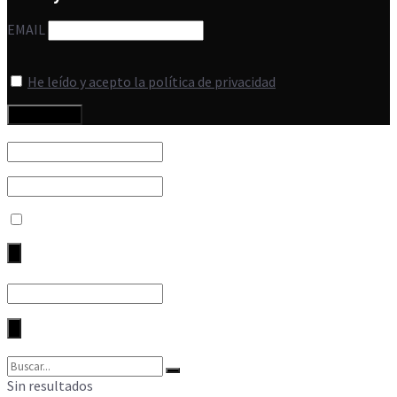
EMAIL
He leído y acepto la política de privacidad
Sin resultados