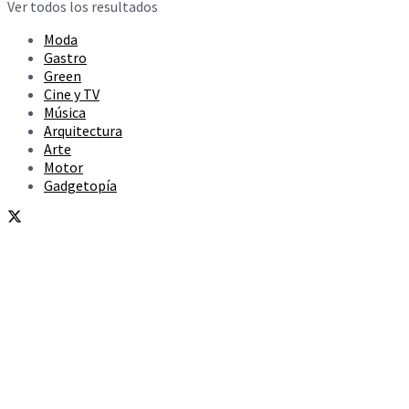
Ver todos los resultados
Moda
Gastro
Green
Cine y TV
Música
Arquitectura
Arte
Motor
Gadgetopía