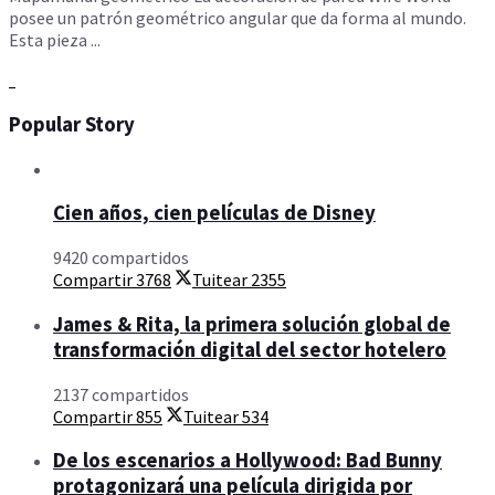
posee un patrón geométrico angular que da forma al mundo.
Esta pieza ...
Popular Story
Cien años, cien películas de Disney
9420 compartidos
Compartir
3768
Tuitear
2355
James & Rita, la primera solución global de
transformación digital del sector hotelero
2137 compartidos
Compartir
855
Tuitear
534
De los escenarios a Hollywood: Bad Bunny
protagonizará una película dirigida por