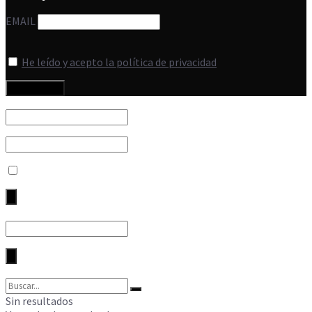
EMAIL
He leído y acepto la política de privacidad
Sin resultados