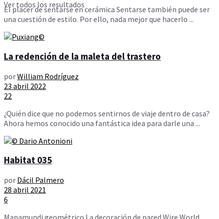
Ver todos los resultados
El placer de sentarse en cerámica Sentarse también puede ser
una cuestión de estilo. Por ello, nada mejor que hacerlo ...
La redención de la maleta del trastero
por
William Rodríguez
23 abril 2022
22
¿Quién dice que no podemos sentirnos de viaje dentro de casa?
Ahora hemos conocido una fantástica idea para darle una ...
Habitat 035
por
Dácil Palmero
28 abril 2021
6
Mapamundi geométrico La decoración de pared Wire World