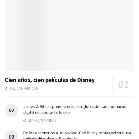
Cien años, cien películas de Disney
9491 COMPARTIDOS
James & Rita, la primera solución global de transformación
digital del sector hotelero
2174 COMPARTIDOS
De los escenarios a Hollywood: Bad Bunny protagonizará una
película dirigida por Residente