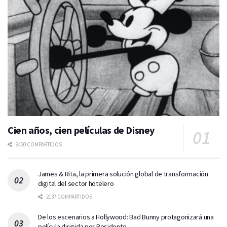
Cien años, cien películas de Disney
9420 COMPARTIDOS
James & Rita, la primera solución global de transformación
digital del sector hotelero
2137 COMPARTIDOS
De los escenarios a Hollywood: Bad Bunny protagonizará una
película dirigida por Residente