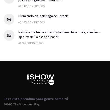
1425 COMPARTIDOS
Durmiendo en la ciénaga de Shreck
1206 COMPARTIDOS
Netflix pone fecha a ‘Berlín y la dama del armiño’, el exitoso
spin-off de’La casa de papel’
962 COMPARTIDOS
La revista premium para gente como tú
2026 © The Showroom Mag