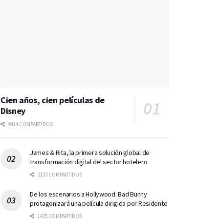
Cien años, cien películas de
Disney
9414 COMPARTIDOS
James & Rita, la primera solución global de
transformación digital del sector hotelero
2133 COMPARTIDOS
De los escenarios a Hollywood: Bad Bunny
protagonizará una película dirigida por Residente
1425 COMPARTIDOS