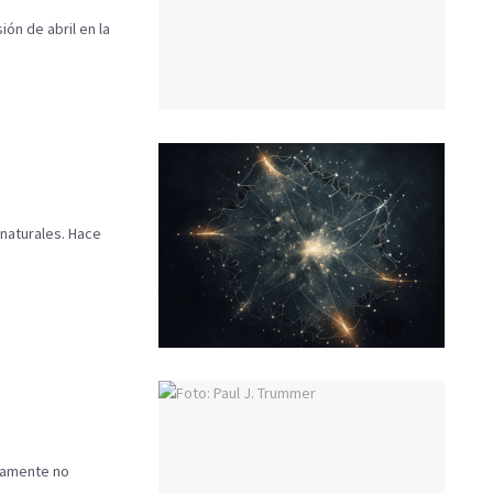
ión de abril en la
 naturales. Hace
uramente no