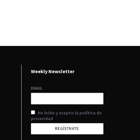
Weekly Newsletter
EMAIL
He leído y acepto la política de
privacidad