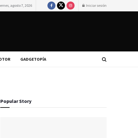
iernes, agosto 7, 2026
Iniciar sesión
OTOR
GADGETOPÍA
Popular Story