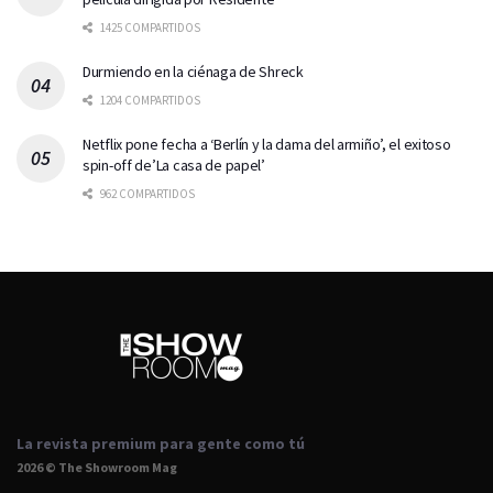
1425 COMPARTIDOS
Durmiendo en la ciénaga de Shreck
1204 COMPARTIDOS
Netflix pone fecha a ‘Berlín y la dama del armiño’, el exitoso
spin-off de’La casa de papel’
962 COMPARTIDOS
La revista premium para gente como tú
2026 © The Showroom Mag