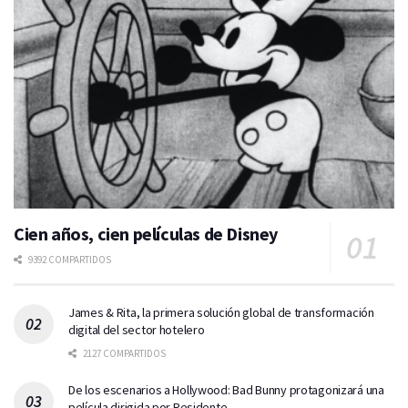
Cien años, cien películas de Disney
9392 COMPARTIDOS
James & Rita, la primera solución global de transformación
digital del sector hotelero
2127 COMPARTIDOS
De los escenarios a Hollywood: Bad Bunny protagonizará una
película dirigida por Residente