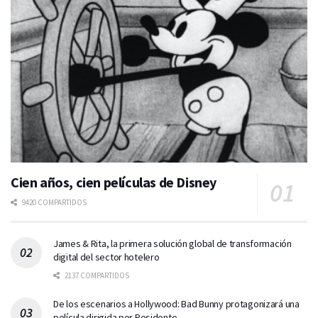
Cien años, cien películas de Disney
9420 COMPARTIDOS
James & Rita, la primera solución global de transformación
digital del sector hotelero
2137 COMPARTIDOS
De los escenarios a Hollywood: Bad Bunny protagonizará una
película dirigida por Residente