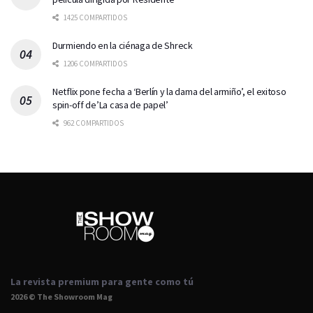
1425 COMPARTIDOS
Durmiendo en la ciénaga de Shreck
1206 COMPARTIDOS
Netflix pone fecha a ‘Berlín y la dama del armiño’, el exitoso
spin-off de’La casa de papel’
962 COMPARTIDOS
La revista premium para gente como tú
2026 © The Showroom Mag