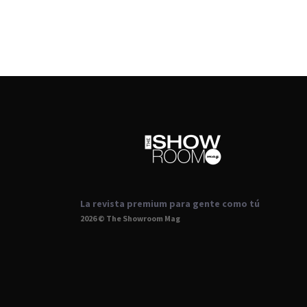
La revista premium para gente como tú
2026 © The Showroom Mag