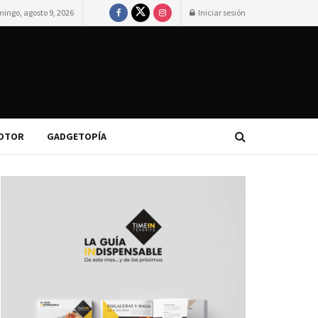
ingo, agosto 9, 2026
Iniciar sesión
OTOR
GADGETOPÍA