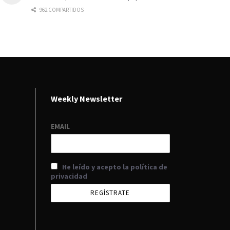
962 COMPARTIDOS
Weekly Newsletter
EMAIL
He leído y acepto la política de
privacidad