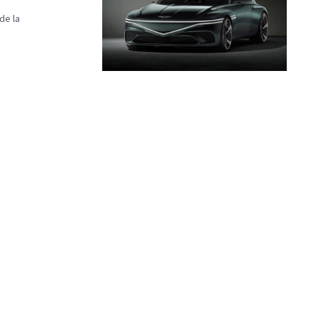
de la