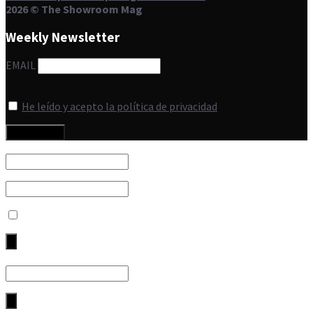
2026 © The Showroom Mag
Weekly Newsletter
EMAIL
He leído y acepto la política de privacidad