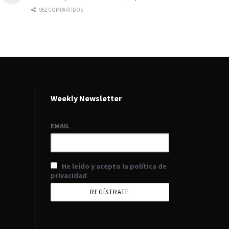
962 COMPARTIDOS
Weekly Newsletter
EMAIL
He leído y acepto la política de
privacidad