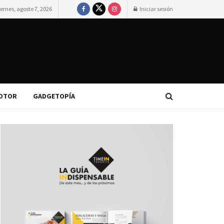
iernes, agosto 7, 2026
Iniciar sesión
OTOR
GADGETOPÍA