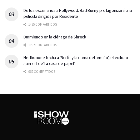
De los escenarios a Hollywood: Bad Bunny protagonizará una
película dirigida por Residente
1425 COMPARTIDOS
Durmiendo en la ciénaga de Shreck
1192 COMPARTIDOS
Netflix pone fecha a ‘Berlín y la dama del armiño’, el exitoso
spin-off de’La casa de papel’
962 COMPARTIDOS