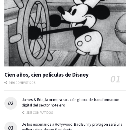
Cien años, cien películas de Disney
9460 COMPARTIDOS
James & Rita, la primera solución global de transformación
digital del sector hotelero
2156 COMPARTIDOS
De los escenarios a Hollywood: Bad Bunny protagonizará una
película dirigida por Residente