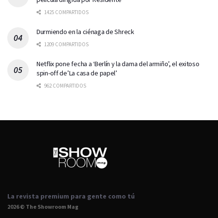
1425 COMPARTIDOS
Durmiendo en la ciénaga de Shreck
1209 COMPARTIDOS
Netflix pone fecha a ‘Berlín y la dama del armiño’, el exitoso
spin-off de’La casa de papel’
962 COMPARTIDOS
La revista premium para gente como tú
2026 © The Showroom Mag