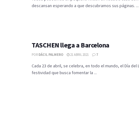
descansan esperando a que descubramos sus páginas. ...
TASCHEN llega a Barcelona
POR
DÁCIL PALMERO
21 ABRIL 2021
7
Cada 23 de abril, se celebra, en todo el mundo, el Día del 
festividad que busca fomentar la ...