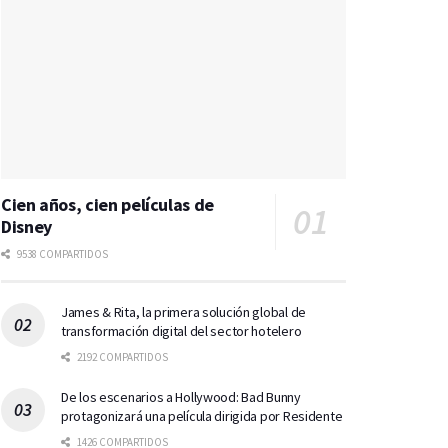
Cien años, cien películas de
Disney
9538 COMPARTIDOS
James & Rita, la primera solución global de
transformación digital del sector hotelero
2192 COMPARTIDOS
De los escenarios a Hollywood: Bad Bunny
protagonizará una película dirigida por Residente
1426 COMPARTIDOS