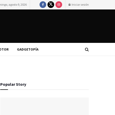
ingo, agosto 9, 2026
Iniciar sesión
OTOR
GADGETOPÍA
Popular Story