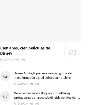
Cien años, cien películas de
Disney
9388 COMPARTIDOS
James & Rita, la primera solución global de
transformación digital del sector hotelero
2126 COMPARTIDOS
De los escenarios a Hollywood: Bad Bunny
protagonizará una película dirigida por Residente
1425 COMPARTIDOS