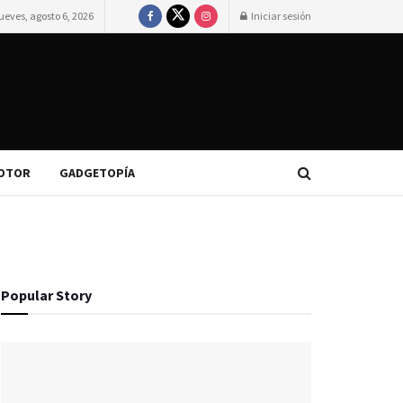
ueves, agosto 6, 2026
Iniciar sesión
OTOR
GADGETOPÍA
Popular Story