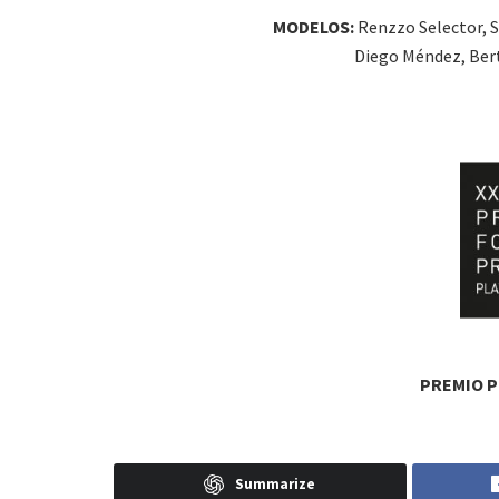
MODELOS:
Renzzo Selector, Sa
Diego Méndez, Bert
PREMIO PL
Summarize