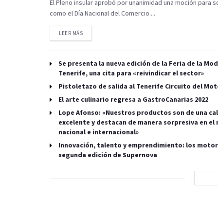
El Pleno insular aprobó por unanimidad una moción para s
como el Día Nacional del Comercio....
LEER MÁS
Se presenta la nueva edición de la Feria de la Mo
Tenerife, una cita para «reivindicar el sector»
Pistoletazo de salida al Tenerife Circuito del Mot
El arte culinario regresa a GastroCanarias 2022
Lope Afonso: «Nuestros productos son de una ca
excelente y destacan de manera sorpresiva en el
nacional e internacional»
Innovación, talento y emprendimiento: los motor
segunda edición de Supernova