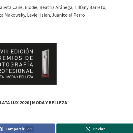
lvita Cane, Elodiè, Beatriz Aránega, Tiffany Barreto,
a Makowsky, Levie Hsieh, Juanito el Perro
ATA LUX 2020 | MODA Y BELLEZA
Compartir
235
Enviar