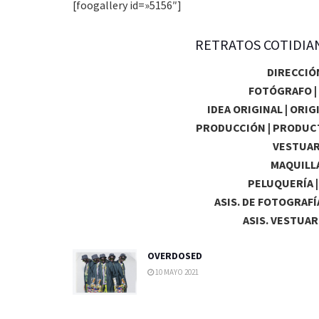
[foogallery id=»5156″]
RETRATOS COTIDIAN
DIRECCIÓ
FOTÓGRAFO 
IDEA ORIGINAL | ORIG
PRODUCCIÓN | PRODUC
VESTUARI
MAQUILLA
PELUQUERÍA |
ASIS. DE FOTOGRAFÍ
ASIS. VESTUAR
OVERDOSED
10 MAYO 2021