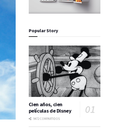
Popular Story
Cien años, cien
películas de Disney
9472 COMPARTIDOS