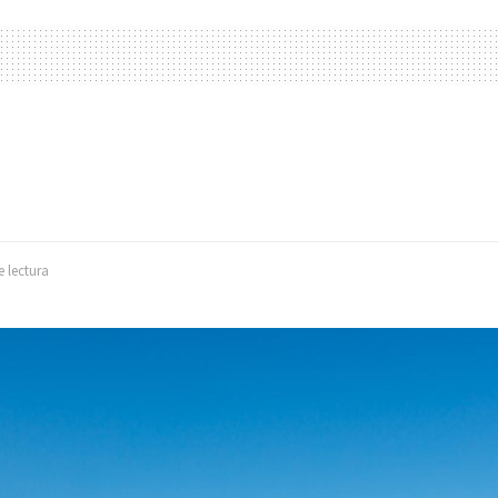
e lectura