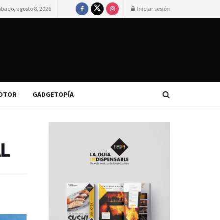
ábado, agosto 8, 2026
Iniciar sesión
OTOR
GADGETOPÍA
AL