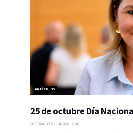
ARTÍCULOS
25 de octubre Día Naciona
POR
TSM
31 JULIO 2026
0