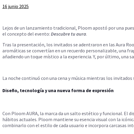
16 junio 2025
Lejos de un lanzamiento tradicional, Ploom apostó por una pues
el concepto del evento:
Descubre tu aura
.
Tras la presentación, los invitados se adentraron en las Aura Ro
aromáticas se convertían en un recuerdo personalizable, una fraga
añadiendo un toque místico a la experiencia. Y, por último, una sa
La noche continuó con una cena y música mientras los invitado
Diseño, tecnología y una nueva forma de expresión
Con Ploom AURA, la marca da un salto estético y funcional. El d
hábitos actuales. Ploom mantiene su esencia visual con la icónic
combinarlo con el estilo de cada usuario e incorpora carcasas in