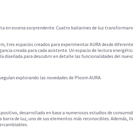
ta en escena sorprendente. Cuatro bailarines de luz transformar
om, tres espacios creados para experimentar AURA desde diferentes
ncia creada para cada asistente. Un espacio de lectura energética,
la diseñada para descubrir en detalle las funcionalidades del nuevo
s seguían explorando las novedades de Ploom AURA.
ispositivo, desarrollado en base a numerosos estudios de consumid
a barra de luz, uno de sus elementos más reconocibles. Además, lle
tercambiables.