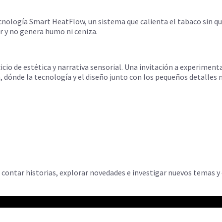
nología Smart HeatFlow, un sistema que calienta el tabaco sin qu
r y no genera humo ni ceniza.
io de estética y narrativa sensorial. Una invitación a experimentar
dónde la tecnología y el diseño junto con los pequeños detalles no
 contar historias, explorar novedades e investigar nuevos temas 