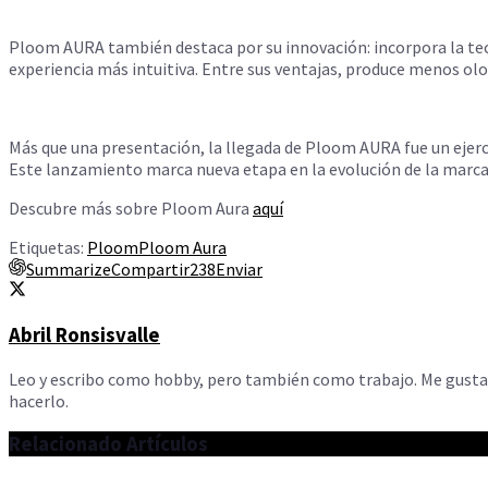
Ploom AURA también destaca por su innovación: incorpora la tec
experiencia más intuitiva. Entre sus ventajas, produce menos olo
Más que una presentación, la llegada de Ploom AURA fue un ejercic
Este lanzamiento marca nueva etapa en la evolución de la marca, 
Descubre más sobre Ploom Aura
aquí
Etiquetas:
Ploom
Ploom Aura
Summarize
Compartir
238
Enviar
Abril Ronsisvalle
Leo y escribo como hobby, pero también como trabajo. Me gusta
hacerlo.
Relacionado
Artículos