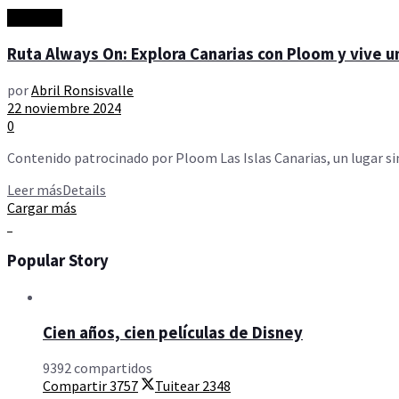
Artículos
Ruta Always On: Explora Canarias con Ploom y vive u
por
Abril Ronsisvalle
22 noviembre 2024
0
Contenido patrocinado por Ploom Las Islas Canarias, un lugar sin
Leer más
Details
Cargar más
Popular Story
Cien años, cien películas de Disney
9392 compartidos
Compartir
3757
Tuitear
2348