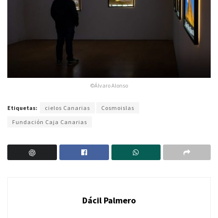
©Álvaro Alonso
Etiquetas:
cielos Canarias
Cosmoislas
Fundación Caja Canarias
Dácil Palmero