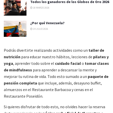
Todos los ganadores de los Globos de Oro 2026
18 MARZO 2026
¿Por qué Venezuela?
14 JULIO 2026
Podrás divertirte realizando actividades como un
taller de
nutrición
para educar nuestro hábitos, lecciones de
pilates y
yoga
, aprender todo sobre el
cuidado facial
o
tomar clases
de mindfulness
para aprender a descansar la mente y
mejorar tu rutina de vida. Todo esto sumado a un
paquete de
pensión completa
que incluye, además, desayuno buffet,
almuerzos en el Restaurante Barbacoa y cenas en el
Restaurante Poseidón.
Si quieres disfrutar de todo esto, no olvides hacer la reserva