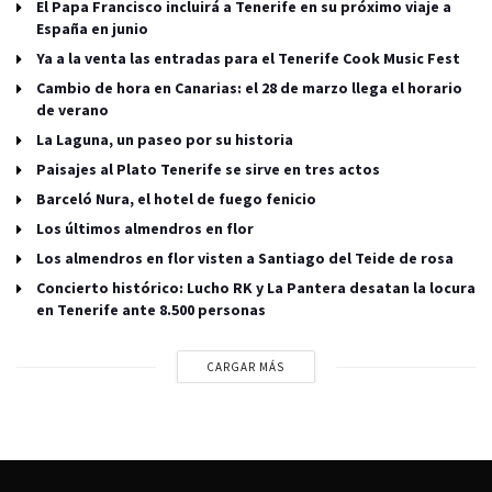
El Papa Francisco incluirá a Tenerife en su próximo viaje a
España en junio
Ya a la venta las entradas para el Tenerife Cook Music Fest
Cambio de hora en Canarias: el 28 de marzo llega el horario
de verano
La Laguna, un paseo por su historia
Paisajes al Plato Tenerife se sirve en tres actos
Barceló Nura, el hotel de fuego fenicio
Los últimos almendros en flor
Los almendros en flor visten a Santiago del Teide de rosa
Concierto histórico: Lucho RK y La Pantera desatan la locura
en Tenerife ante 8.500 personas
CARGAR MÁS