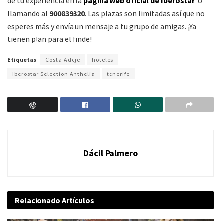
de tu experiencia en la
página web oficial de Iberostar
o
llamando al
900839320
. Las plazas son limitadas así que no
esperes más y envía un mensaje a tu grupo de amigas. ¡Ya
tienen plan para el finde!
Etiquetas:
Costa Adeje
hoteles
Iberostar Selection Anthelia
tenerife
Dácil Palmero
Relacionado
Artículos