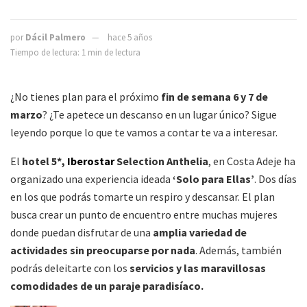
por
Dácil Palmero
hace 5 años
Tiempo de lectura: 1 min de lectura
¿No tienes plan para el próximo
fin de semana 6 y 7 de
marzo
? ¿Te apetece un descanso en un lugar único? Sigue
leyendo porque lo que te vamos a contar te va a interesar.
El
hotel 5*,
Iberostar
Selection Anthelia
, en Costa Adeje ha
organizado una experiencia ideada
‘Solo para Ellas’
. Dos días
en los que podrás tomarte un respiro y descansar. El plan
busca crear un punto de encuentro entre muchas mujeres
donde puedan disfrutar de una
amplia variedad de
actividades sin preocuparse por nada
. Además, también
podrás deleitarte con los
servicios y las maravillosas
comodidades de un paraje paradisíaco.