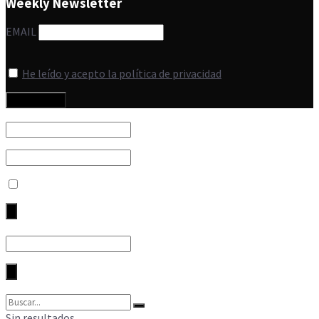
Weekly Newsletter
EMAIL
He leído y acepto la política de privacidad
Sin resultados