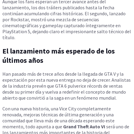
Aunque los fans esperan un tercer avance antes del
lanzamiento, los dos tráilers publicados hasta la fecha
continúan acumulando cifras históricas. El segundo, lanzado
por Rockstar, mostró una mezcla de secuencias
cinematográficas y gameplay capturado íntegramente en
PlayStation 5, dejando claro el impresionante salto técnico del
título.
El lanzamiento más esperado de los
últimos años
Han pasado más de trece años desde la llegada de GTA V y la
expectación por esta nueva entrega no deja de crecer. Analistas
de la industria prevén que GTA 6 pulverice récords de ventas
desde su primer día y vuelva a redefinir el concepto de mundo
abierto que convirtió a la saga en un fenómeno mundial.
Con una nueva historia, una Vice City completamente
renovada, mejoras técnicas de última generación y una
comunidad que lleva más de una década esperando este
momento, todo apunta a que
Grand Theft Auto VI
será uno de
los lanzamientos más importantes de la historia del