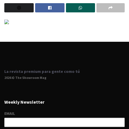
La revista premium para gente como tú
2026 © The Showroom Mag
Weekly Newsletter
EMAIL