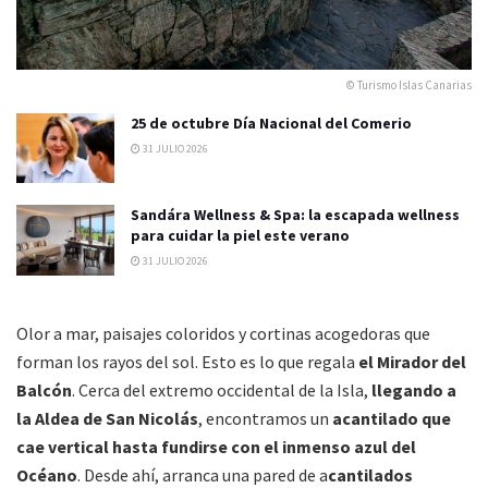
© Turismo Islas Canarias
25 de octubre Día Nacional del Comerio
31 JULIO 2026
Sandára Wellness & Spa: la escapada wellness
para cuidar la piel este verano
31 JULIO 2026
Olor a mar, paisajes coloridos y cortinas acogedoras que
forman los rayos del sol. Esto es lo que regala
el Mirador del
Balcón
. Cerca del extremo occidental de la Isla,
llegando a
la Aldea de San Nicolás
, encontramos un
acantilado que
cae vertical hasta fundirse con el inmenso azul del
Océano
. Desde ahí, arranca una pared de a
cantilados