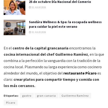
25 de octubre Día Nacional del Comerio
31 JULIO 2026
Sandára Wellness & Spa: la escapada wellness
para cuidar la piel este verano
31 JULIO 2026
En el
centro de la capital grancanaria
encontramos la
cocina internacional del chef Guillermo Ramírez
, en la que
combina a la perfección la vanguardia con la tradición de la
cocina local. Plasmando su larga experiencia como cocinero
alrededor del mundo, el objetivo del
restaurante Pícaro
es
claro:
crear platos para compartir tiempo y comida con
los más cercanos.
Etiquetas:
gastro
gran canaria
Guillermo Ramírez
Pícaro