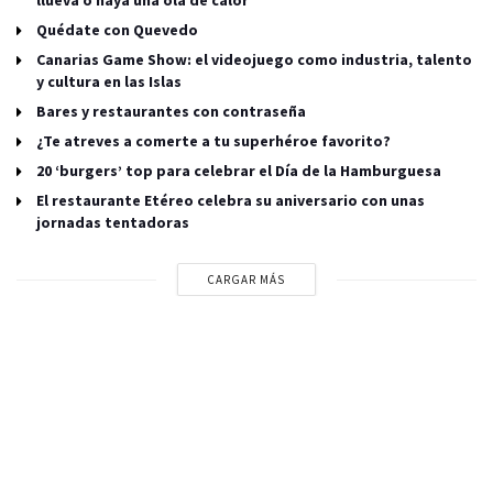
llueva o haya una ola de calor”
Quédate con Quevedo
Canarias Game Show: el videojuego como industria, talento
y cultura en las Islas
Bares y restaurantes con contraseña
¿Te atreves a comerte a tu superhéroe favorito?
20 ‘burgers’ top para celebrar el Día de la Hamburguesa
El restaurante Etéreo celebra su aniversario con unas
jornadas tentadoras
CARGAR MÁS