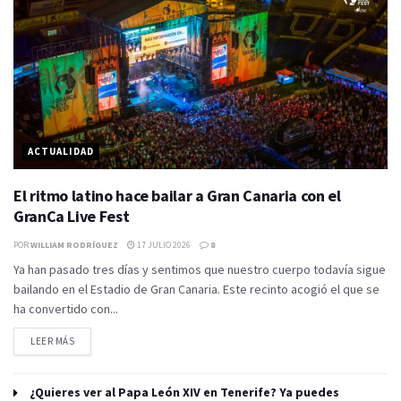
ACTUALIDAD
El ritmo latino hace bailar a Gran Canaria con el
GranCa Live Fest
POR
WILLIAM RODRÍGUEZ
17 JULIO 2026
8
Ya han pasado tres días y sentimos que nuestro cuerpo todavía sigue
bailando en el Estadio de Gran Canaria. Este recinto acogió el que se
ha convertido con...
LEER MÁS
¿Quieres ver al Papa León XIV en Tenerife? Ya puedes