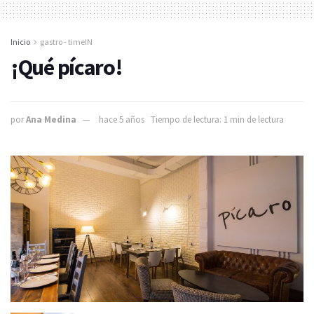
Inicio
gastro - timeIN
¡Qué pícaro!
por
Ana Medina
hace 5 años
Tiempo de lectura: 1 min de lectura