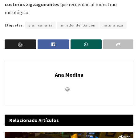
costeros zigzagueantes
que recuerdan al monstruo
mitológico.
Etiquetas:
gran canaria
mirador del Balcón
naturaleza
Ana Medina
Relacionado
Artículos