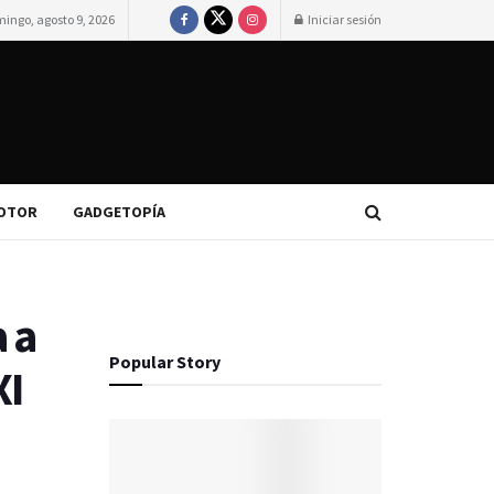
ingo, agosto 9, 2026
Iniciar sesión
OTOR
GADGETOPÍA
 a
Popular Story
XI