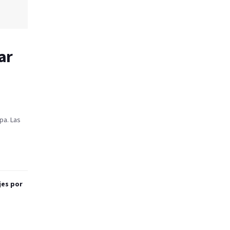
ar
pa. Las
jes por