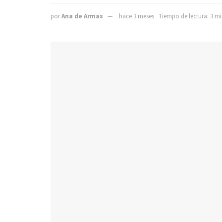
por
Ana de Armas
hace 3 meses
Tiempo de lectura: 3 mi