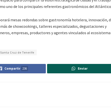
espacio para compartir la visión estratégica de ciudad y el trabajo
omo uno de los principales referentes gastronómicos del Atlántico
porará mesas redondas sobre gastronomía hotelera, innovación, d
más de showcookings, talleres especializados, degustaciones y
neros, empresas, productores y agentes vinculados al ecosistema
Santa Cruz de Tenerife
Compartir
236
Enviar