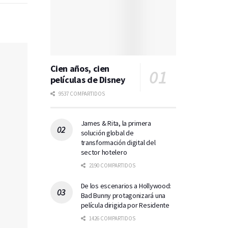
Cien años, cien
películas de Disney
9537 COMPARTIDOS
James & Rita, la primera
solución global de
transformación digital del
sector hotelero
2190 COMPARTIDOS
De los escenarios a Hollywood:
Bad Bunny protagonizará una
película dirigida por Residente
1426 COMPARTIDOS