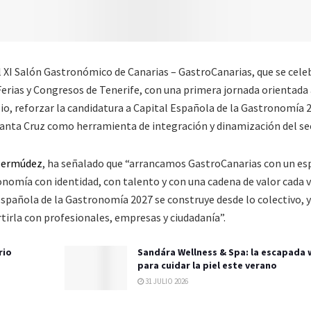
l XI Salón Gastronómico de Canarias – GastroCanarias, que se cele
Ferias y Congresos de Tenerife, con una primera jornada orientada
io, reforzar la candidatura a Capital Española de la Gastronomía 
Santa Cruz como herramienta de integración y dinamización del se
Bermúdez
, ha señalado que “arrancamos GastroCanarias con un es
ronomía con identidad, con talento y con una cadena de valor cada
Española de la Gastronomía 2027 se construye desde lo colectivo, y
tirla con profesionales, empresas y ciudadanía”.
rio
Sandára Wellness & Spa: la escapada 
para cuidar la piel este verano
31 JULIO 2026