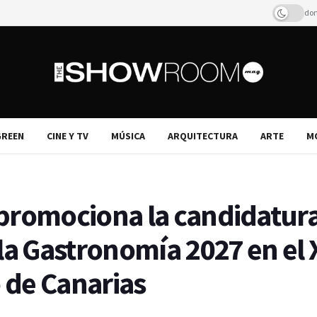
dom
REEN
CINE Y TV
MÚSICA
ARQUITECTURA
ARTE
M
promociona la candidatura
la Gastronomía 2027 en el 
 de Canarias