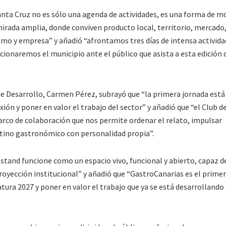
nta Cruz no es sólo una agenda de actividades, es una forma de m
irada amplia, donde conviven producto local, territorio, mercado
mo y empresa” y añadió “afrontamos tres días de intensa activida
onaremos el municipio ante el público que asista a esta edición 
 de Desarrollo, Carmen Pérez, subrayó que “la primera jornada está
ón y poner en valor el trabajo del sector” y añadió que “el Club d
co de colaboración que nos permite ordenar el relato, impulsar
tino gastronómico con personalidad propia”.
 stand funcione como un espacio vivo, funcional y abierto, capaz d
royección institucional” y añadió que “GastroCanarias es el prime
tura 2027 y poner en valor el trabajo que ya se está desarrollando