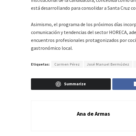
institucional de la candidatura, concebida como un 
está desarrollando para consolidar a Santa Cruz c
Asimismo, el programa de los próximos días incor
comunicación y tendencias del sector HORECA, ade
encuentros profesionales protagonizados por coci
gastronómico local.
Etiquetas:
Carmen Pérez
José Manuel Bermúdez
Summarize
Ana de Armas