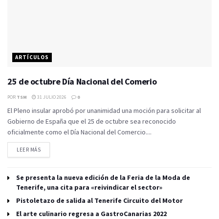
ARTÍCULOS
25 de octubre Día Nacional del Comerio
POR
TSM
31 JULIO 2026
0
El Pleno insular aprobó por unanimidad una moción para solicitar al
Gobierno de España que el 25 de octubre sea reconocido
oficialmente como el Día Nacional del Comercio....
LEER MÁS
Se presenta la nueva edición de la Feria de la Moda de
Tenerife, una cita para «reivindicar el sector»
Pistoletazo de salida al Tenerife Circuito del Motor
El arte culinario regresa a GastroCanarias 2022