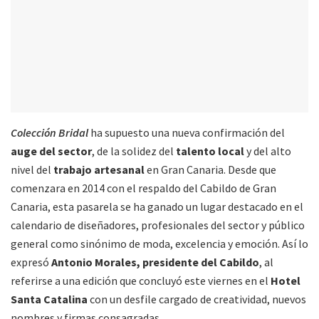
Colección Bridal
ha supuesto una nueva confirmación del
auge del sector
, de la solidez del
talento local
y del alto
nivel del
trabajo artesanal
en Gran Canaria. Desde que
comenzara en 2014 con el respaldo del Cabildo de Gran
Canaria, esta pasarela se ha ganado un lugar destacado en el
calendario de diseñadores, profesionales del sector y público
general como sinónimo de moda, excelencia y emoción. Así lo
expresó
Antonio Morales, presidente del Cabildo
, al
referirse a una edición que concluyó este viernes en el
Hotel
Santa Catalina
con un desfile cargado de creatividad, nuevos
nombres y firmas consagradas.