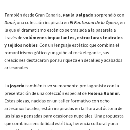
También desde Gran Canaria,
Paula Delgado
sorprendió con
Daaé
, una colección inspirada en
El Fantasma de la Ópera
, en
la que el dramatismo escénico se traslada a la pasarela a
través de
volúmenes impactantes, estructuras teatrales
y tejidos nobles
. Con un lenguaje estético que combina el
romanticismo gótico y un guiño al rock elegante, sus
creaciones destacaron por su riqueza en detalles y acabados
artesanales.
La
joyería
también tuvo su momento protagonista con la
presentación de una colección especial de
Helena Rohner
.
Estas piezas, nacidas en un taller formativo con ocho
artesanos locales, están inspiradas en la flora autóctona de
las islas y pensadas para ocasiones nupciales. Una propuesta
que combina sensibilidad estética, herencia cultural y una