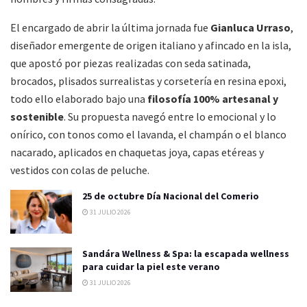
El encargado de abrir la última jornada fue
Gianluca Urraso
,
diseñador emergente de origen italiano y afincado en la isla,
que apostó por piezas realizadas con seda satinada,
brocados, plisados surrealistas y corsetería en resina epoxi,
todo ello elaborado bajo una
filosofía 100% artesanal y
sostenible
. Su propuesta navegó entre lo emocional y lo
onírico, con tonos como el lavanda, el champán o el blanco
nacarado, aplicados en chaquetas joya, capas etéreas y
vestidos con colas de peluche.
25 de octubre Día Nacional del Comerio
31 JULIO 2026
Sandára Wellness & Spa: la escapada wellness
para cuidar la piel este verano
31 JULIO 2026