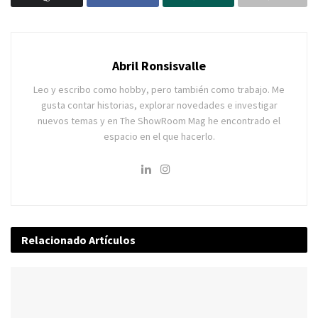
Abril Ronsisvalle
Leo y escribo como hobby, pero también como trabajo. Me
gusta contar historias, explorar novedades e investigar
nuevos temas y en The ShowRoom Mag he encontrado el
espacio en el que hacerlo.
Relacionado
Artículos