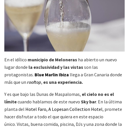
En el idílico
municipio de Meloneras
ha abierto un nuevo
lugar donde
la exclusividad y las vistas
son las
protagonistas.
Blue Marlin Ibiza
llega a Gran Canaria donde
más que un
rooftop
,
es una experiencia.
Y es que bajo las Dunas de Maspalomas,
el cielo no es el
límite
cuando hablamos de este nuevo
Sky bar
. En la última
planta del
Hotel Faro, A Lopesan Collection Hotel
, promete
hacer disfrutar a todo el que quiera en este espacio
único. Vistas, buena comida, piscina, DJs y una zona donde la