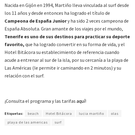
Nacida en Gijón en 1994, Martiño lleva vinculada al surf desde
los 11 años y desde entonces ha logrado el título de
Campeona de España Junior
y ha sido 2 veces campeona de
España Absoluta. Gran amante de los viajes por el mundo,
Tenerife es uno de sus destinos para practicar su deporte
favorito,
que ha logrado convertir en su forma de vida, y el
Hotel Bitácora su establecimiento de referencia cuando
acude a entrenar al sur de la isla, por su cercanía a la playa de
Las Américas (le permite ir caminando en 2 minutos) y su
relación con el surf.
¡Consulta el programa y las tarifas
aquí
!
Etiquetas:
beach
Hotel Bitácora
lucia martiño
olas
playa de las americas
surf