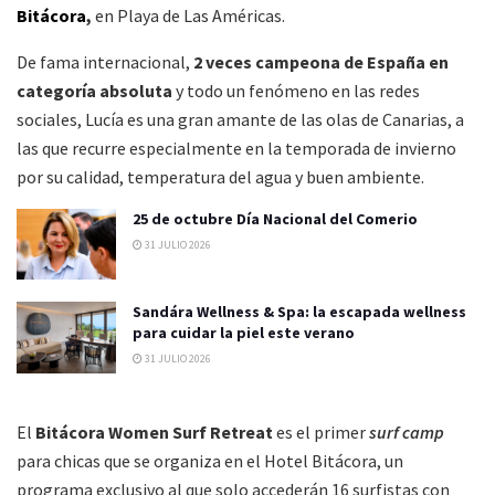
Bitácora
,
en Playa de Las Américas.
De fama internacional,
2 veces campeona de España en
categoría absoluta
y todo un fenómeno en las redes
sociales, Lucía es una gran amante de las olas de Canarias, a
las que recurre especialmente en la temporada de invierno
por su calidad, temperatura del agua y buen ambiente.
25 de octubre Día Nacional del Comerio
31 JULIO 2026
Sandára Wellness & Spa: la escapada wellness
para cuidar la piel este verano
31 JULIO 2026
El
Bitácora Women Surf Retreat
es el primer
surf camp
para chicas que se organiza en el Hotel Bitácora, un
programa exclusivo al que solo accederán 16 surfistas con