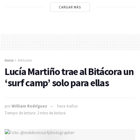
CARGAR MÁS
Inicio
Artículos
Lucía Martiño trae al Bitácora un
‘surf camp’ solo para ellas
por
William Rodríguez
hace 4 años
Tiempo de lectura: 2 mins de lectura