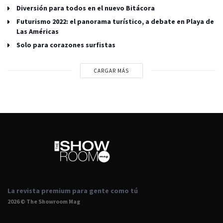
Diversión para todos en el nuevo Bitácora
Futurismo 2022: el panorama turístico, a debate en Playa de
Las Américas
Solo para corazones surfistas
CARGAR MÁS
La revista premium para gente como tú
2026 © The Showroom Mag