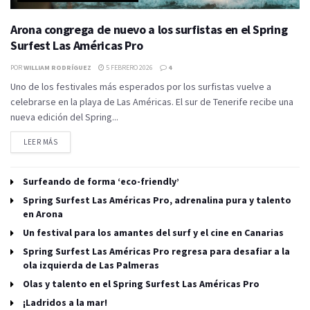
Arona congrega de nuevo a los surfistas en el Spring
Surfest Las Américas Pro
POR
WILLIAM RODRÍGUEZ
5 FEBRERO 2026
4
Uno de los festivales más esperados por los surfistas vuelve a
celebrarse en la playa de Las Américas. El sur de Tenerife recibe una
nueva edición del Spring...
LEER MÁS
Surfeando de forma ‘eco-friendly’
Spring Surfest Las Américas Pro, adrenalina pura y talento
en Arona
Un festival para los amantes del surf y el cine en Canarias
Spring Surfest Las Américas Pro regresa para desafiar a la
ola izquierda de Las Palmeras
Olas y talento en el Spring Surfest Las Américas Pro
¡Ladridos a la mar!