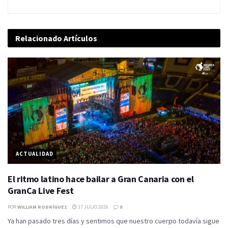
Relacionado
Artículos
ACTUALIDAD
El ritmo latino hace bailar a Gran Canaria con el
GranCa Live Fest
POR
WILLIAM RODRÍGUEZ
17 JULIO 2026
8
Ya han pasado tres días y sentimos que nuestro cuerpo todavía sigue