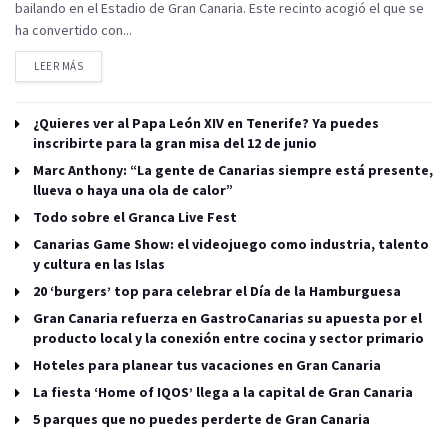
bailando en el Estadio de Gran Canaria. Este recinto acogió el que se
ha convertido con...
LEER MÁS
¿Quieres ver al Papa León XIV en Tenerife? Ya puedes
inscribirte para la gran misa del 12 de junio
Marc Anthony: “La gente de Canarias siempre está presente,
llueva o haya una ola de calor”
Todo sobre el Granca Live Fest
Canarias Game Show: el videojuego como industria, talento
y cultura en las Islas
20 ‘burgers’ top para celebrar el Día de la Hamburguesa
Gran Canaria refuerza en GastroCanarias su apuesta por el
producto local y la conexión entre cocina y sector primario
Hoteles para planear tus vacaciones en Gran Canaria
La fiesta ‘Home of IQOS’ llega a la capital de Gran Canaria
5 parques que no puedes perderte de Gran Canaria