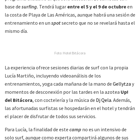
base de
surfing.
Tendrá lugar
entre el 5 y el 9 de octubre
en
la costa de Playa de Las Américas, aunque habrá una sesión de
entrenamiento en un
spot
secreto que no se revelará hasta el
mismo día.
Foto: Hotel Bitácora
La experiencia ofrece sesiones diarias de surf con la propia
Lucía Martiño, incluyendo videoanálisis de los
entrenamientos, yoga cada mañana de la mano de
Gellytza
y
momentos de desconexión por las tardes en la azotea
Up!
del Bitácora
, con coctelería y la música de
Dj Qela
. Además,
las afortunadas surfistas se hospedarán en el hotel y tendrán
el placer de disfrutar de todos sus servicios.
Para Lucía, la finalidad de este
camp
no es un intensivo de
solo surf, aunque como experta compartirá algunos de sus