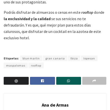
uno de sus protagonistas.
Podrás disfrutar de almuerzos o cenas en este
rooftop
donde
la exclusividad y la calidad
se sus servicios no te
defraudarán. Y es que, qué mejor plan para estos días
calurosos, que disfrutar de un cocktail en la azotea de este
exclusivo hotel.
Etiquetas:
blue marlin
gran canaria
Ibiza
lopesan
maspalomas
rooftop
Ana de Armas