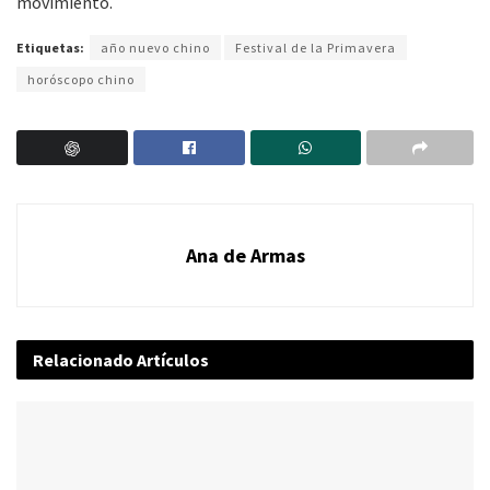
movimiento.
Etiquetas:
año nuevo chino
Festival de la Primavera
horóscopo chino
Ana de Armas
Relacionado
Artículos