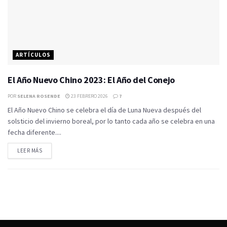
ARTÍCULOS
El Año Nuevo Chino 2023: El Año del Conejo
POR
SELENA ROSENDE
23 FEBRERO 2026
7
El Año Nuevo Chino se celebra el día de Luna Nueva después del
solsticio del invierno boreal, por lo tanto cada año se celebra en una
fecha diferente....
LEER MÁS