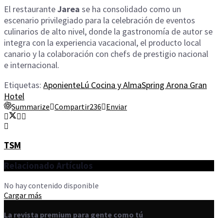
El restaurante
Jarea
se ha consolidado como un
escenario privilegiado para la celebración de eventos
culinarios de alto nivel, donde la gastronomía de autor se
integra con la experiencia vacacional, el producto local
canario y la colaboración con chefs de prestigio nacional
e internacional.
Etiquetas:
Aponiente
Lú Cocina y Alma
Spring Arona Gran
Hotel
Summarize
Compartir
236
Enviar
TSM
Relacionado
Artículos
No hay contenido disponible
Cargar más
La revista premium para gente como tú