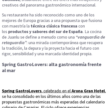
creativos del panorama gastronómico internacional.
Su restaurante ha sido reconocido como uno de los
mejores de Europa gracias a una propuesta que fusiona
con maestría la
técnica clásica francesa
con
los
productos y sabores del sur de España
. La cocina
de Juanlu se define a menudo como una
“vanguardia de
retaguardia”
: una mirada contemporánea que recupera
la tradición, la depura y la proyecta hacia el futuro con
rigor, sensibilidad y una marcada identidad propia.
Spring GastroLovers: alta gastronomía frente
al mar
Spring GastroLovers
, celebrado en el
Arona Gran Hotel
,
se ha consolidado en los últimos años como una de las
propuestas gastronómicas más esperadas del calendario
culinario de Canarias. El ciclo ofrece experiencias