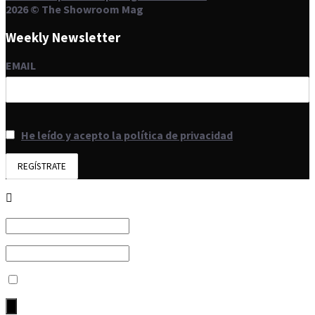
2026 © The Showroom Mag
Weekly Newsletter
EMAIL
He leído y acepto la política de privacidad