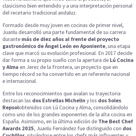
clasicismo bien entendido y a una interpretación personal
del recetario tradicional andaluz.
Formado desde muy joven en cocinas de primer nivel,
Juanlu desarrolló una parte fundamental de su carrera
durante
más de diez años al frente del proyecto
gastronómico de Ángel León en Aponiente
, una etapa
clave que marcó su evolución profesional. En 2017 decide
dar forma a su propio sueño con la apertura de
Lú Cocina
y Alma
en Jerez de la Frontera, un proyecto que en
tiempo récord se ha convertido en un referente nacional
e internacional.
Entre los reconocimientos que avalan su trayectoria
destacan las
dos Estrellas Michelin
y los
dos Soles
Repsol
obtenidos con Lú Cocina y Alma, consolidándolo
como uno de los grandes exponentes de la alta cocina en
España. Asimismo, en la última edición de
The Best Chef
Awards 2025
, Juanlu Fernández fue distinguido con
dos
Cuchillos
, situándose entre los chefs más influyentes y