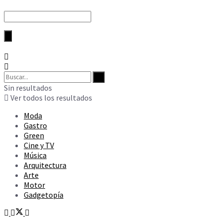
Sin resultados
Ver todos los resultados
Moda
Gastro
Green
Cine y TV
Música
Arquitectura
Arte
Motor
Gadgetopía