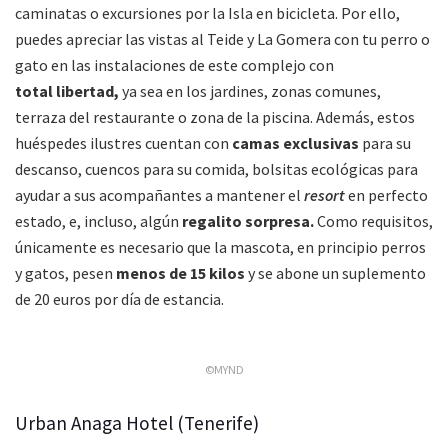
caminatas o excursiones por la Isla en bicicleta. Por ello,
puedes apreciar las vistas al Teide y La Gomera con tu perro o
gato en las instalaciones de este complejo con
total libertad,
ya sea en los jardines, zonas comunes,
terraza del restaurante o zona de la piscina. Además, estos
huéspedes ilustres cuentan con
camas exclusivas
para su
descanso, cuencos para su comida, bolsitas ecológicas para
ayudar a sus acompañantes a mantener el
resort
en perfecto
estado, e, incluso, algún
regalito sorpresa.
Como requisitos,
únicamente es necesario que la mascota, en principio perros
y gatos, pesen
menos de 15 kilos
y se abone un suplemento
de 20 euros por día de estancia.
©MYND
Urban Anaga Hotel (Tenerife)