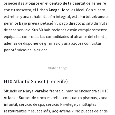
Si necesitas alojarte en el
centro de la capital
de Tenerife
con tu mascota, el
Urban Anaga Hotel
es ideal. Con cuatro
estrellas y una rehabilitación integral, este
hotel urbano
te
permite
bajo previa petición
y pago directo
in situ
disfrutar
de este servicio. Sus 50 habitaciones están completamente
equipadas con todas las comodidades al alcance del cliente,
además de disponer de gimnasio y una azotea con vistas
panorámicas de la ciudad.
©Urban Anaga
H10 Atlantic Sunset (Tenerife)
Situado en
Playa Paraíso
frente al mar, se encuentra el
H10
Atlantic Sunset
de cinco estrellas con cuatro piscinas, zona
infantil, servicio de spa, servicio Privilege y múltiples
restaurantes. Y es, además,
dog-friendly
.
No puedes dejar de