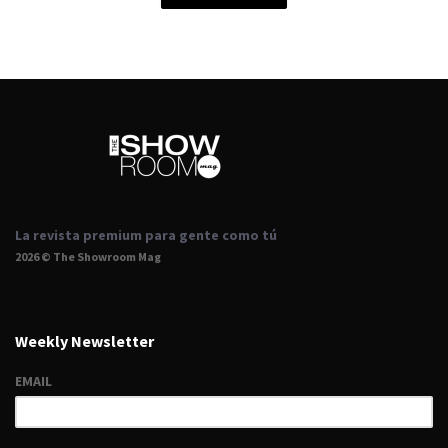
La revista premium para gente como tú
2026 © The Showroom Mag
Weekly Newsletter
EMAIL