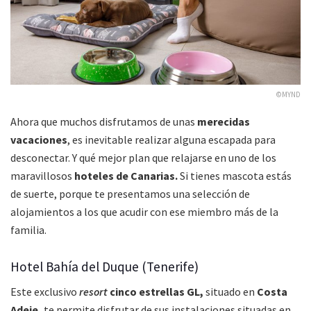
©MYND
Ahora que muchos disfrutamos de unas
merecidas
vacaciones
, es inevitable realizar alguna escapada para
desconectar. Y qué mejor plan que relajarse en uno de los
maravillosos
hoteles de Canarias.
Si tienes mascota estás
de suerte, porque te presentamos una selección de
alojamientos a los que acudir con ese miembro más de la
familia.
Hotel Bahía del Duque (Tenerife)
Este exclusivo
resort
cinco estrellas GL,
situado en
Costa
Adeje,
te permite disfrutar de sus instalaciones situadas en