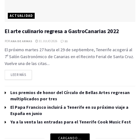
ACTUALIDAD
El arte culinario regresa a GastroCanarias 2022
POR
ANA DE ARMAS
31 JULIO 2026
11
El próximo martes 27 hasta el 29 de septiembre, Tenerife acogerá al
7º Salón Gastronómico de Canarias en el Recinto Ferial de Santa Cruz.
Vuelve una de las citas...
LEER MÁS
Los premios de honor del Círculo de Bellas Artes regresan
multiplicados por tres
El Papa Francisco incluirá a Tenerife en su próximo viaje a
España en junio
Ya a la venta las entradas para el Tenerife Cook Music Fest
CARGANDO...