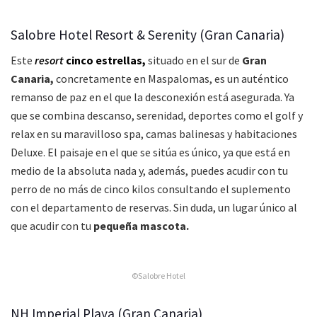
Salobre Hotel Resort & Serenity (Gran Canaria)
Este
resort
cinco estrellas,
situado en el sur de
Gran
Canaria,
concretamente en Maspalomas, es un auténtico
remanso de paz en el que la desconexión está asegurada. Ya
que se combina descanso, serenidad, deportes como el golf y
relax en su maravilloso spa, camas balinesas y habitaciones
Deluxe. El paisaje en el que se sitúa es único, ya que está en
medio de la absoluta nada y, además, puedes acudir con tu
perro de no más de cinco kilos consultando el suplemento
con el departamento de reservas. Sin duda, un lugar único al
que acudir con tu
pequeña mascota.
©Salobre Hotel
NH Imperial Playa (Gran Canaria)