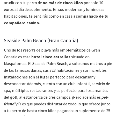
acudir con tu perro de
no más de cinco kilos
por solo 10
euros al día de suplemento. En sus modernas y luminosas
habitaciones, te sentirás como en casa
acompañado de tu
compañero canino.
Seaside Palm Beach (Gran Canaria)
Uno de los
resorts
de playa más emblemáticos de Gran
Canaria es este
hotel cinco estrellas
situado en
Maspalomas. El
Seaside Palm Beach,
a solo unos metros a pie
de las famosas dunas, sus 328 habitaciones y sus increíbles
instalaciones son el lugar perfecto para descansar y
desconectar. Además, cuenta con un club infantil, servicio de
spa, múltiples restaurantes y es perfecto para los amantes
del golf, al estar cerca de tres campos. ¡Pero además es
pet-
friendly
! Y es que puedes disfrutar de todo lo que ofrece junto
a tu perro de hasta cinco kilos pagando un suplemento de 25