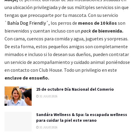
una ubicación privilegiada y de sus múltiples servicios sin que
tengas que preocuparte por tu mascota. Con su servicio
`
Bahía Dog Friendly´,
los perros de
menos de 10 kilos
son
bienvenidos y cuentan incluso con un
pack
de bienvenida.
Con cama, cuencos para comida y agua, juguetes y sorpresas.
De esta forma, estos pequeños amigos son completamente
mimados e incluso si lo desean sus dueños, pueden contratar
un servicio de acompañamiento y cuidado animal poniéndose
en contacto con Club House. Todo un privilegio en este
enclave de ensueño.
25 de octubre Día Nacional del Comerio
31 JULIO 2026
Sandára Wellness & Spa: la escapada wellness
para cuidar la piel este verano
31 JULIO 2026