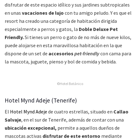
disfrutar de este espacio idílico y sus jardines subtropicales
en unas
vacaciones de lujo
con tu amigo peludo. Y es que el
resort ha creado una categoría de habitación dirigida
especialmente a perros y gatos, la
Doble Deluxe Pet
Friendly.
Si tienes un perro o gato de no más de nueve kilos,
puede alojarse en esta maravillosa habitación en la que
dispone de un set de
accesorios
pet-friendly
con cama para
la mascota, juguete, pienso y bol de comida y bebida.
©Hotel Botánico
Hotel Mynd Adeje (Tenerife)
El
Hotel Mynd Adeje
de cuatro estrellas, situado en
Callao
Salvaje
, en el sur de Tenerife, además de contar con una
ubicación excepcional,
permite a aquellos dueños de
mascotas activas
disfrutar de este entorno
mediante