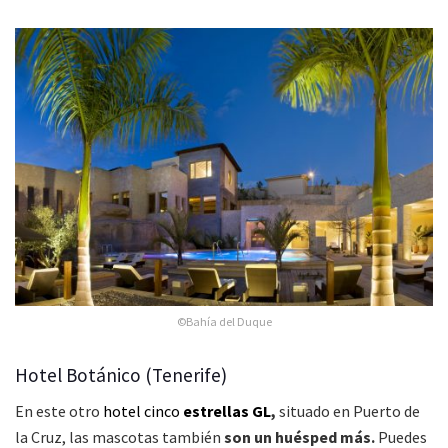
©Bahía del Duque
Hotel Botánico (Tenerife)
En este otro
hotel cinco
estrellas GL
,
situado en Puerto de
la Cruz, las mascotas también
son un huésped más.
Puedes