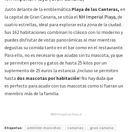
Justo delante de la emblemática
Playa de las Canteras,
en
la capital de Gran Canaria, se sitúa el
NH Imperial Playa,
de
cuatro estrellas, ideal para explorar esta zona de la ciudad.
Sus 162 habitaciones combinan lo clásico con lo moderno y
puedes disfrutar de vistas panorámicas al mar mientras
degustas su comida tanto en el bar como en el restaurante.
Para ello, no es necesario que acudas sin tu mascota, ya que
se permiten perros y gatos de hasta 25 kilos por un
suplemento de 25 euros la estancia. ¡Incluso se permiten
hasta
dos mascotas por habitación
! No hay duda que
es perfecto para acudir con tus mascotas como si fueran un
miembro más de la familia.
©NH Imperial Palace
Etiquetas:
admiten mascotas
canarias
gran canaria