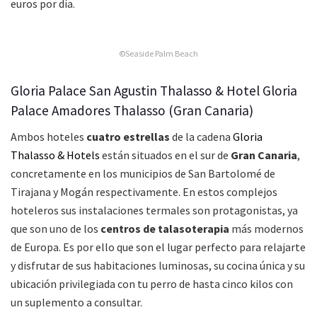
euros por día.
©Seaside Palm Beach
Gloria Palace San Agustin Thalasso & Hotel Gloria
Palace Amadores Thalasso (Gran Canaria)
Ambos hoteles
cuatro estrellas
de la cadena
Gloria
Thalasso & Hotels
están situados en el sur de
Gran Canaria
,
concretamente en los municipios de San Bartolomé de
Tirajana y Mogán respectivamente. En estos complejos
hoteleros sus instalaciones termales son protagonistas, ya
que son uno de los
centros de talasoterapia
más modernos
de Europa. Es por ello que son el lugar perfecto para relajarte
y disfrutar de sus habitaciones luminosas, su cocina única y su
ubicación privilegiada con tu perro de hasta cinco kilos con
un suplemento a consultar.