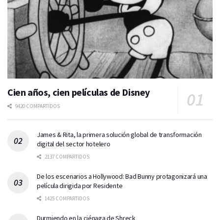
Cien años, cien películas de Disney
9420 COMPARTIDOS
James & Rita, la primera solución global de transformación
digital del sector hotelero
2137 COMPARTIDOS
De los escenarios a Hollywood: Bad Bunny protagonizará una
película dirigida por Residente
1425 COMPARTIDOS
Durmiendo en la ciénaga de Shreck