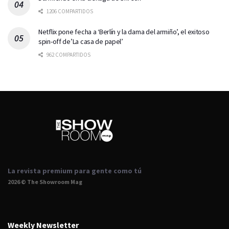
1206 COMPARTIDOS
Netflix pone fecha a ‘Berlín y la dama del armiño’, el exitoso
spin-off de’La casa de papel’
962 COMPARTIDOS
La revista premium para gente como tú
2026 © The Showroom Mag
Weekly Newsletter