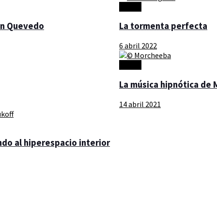
Música
on Quevedo
La tormenta perfecta
6 abril 2022
Música
La música hipnótica de
14 abril 2021
ndo al hiperespacio interior